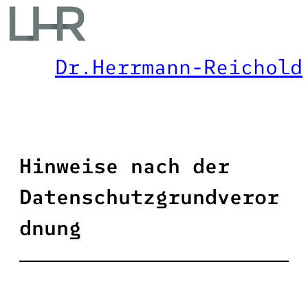
Zum
Inhalt
springen
Dr.Herrmann-Reichold
Hinweise nach der
Datenschutzgrundveror
dnung